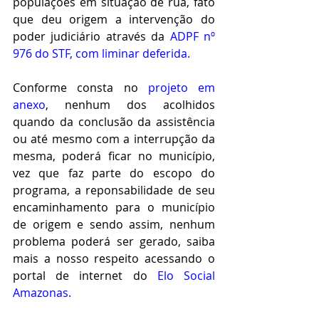
populações em situação de rua, fato 
que deu origem a intervenção do 
poder judiciário através da 
ADPF nº 
976 do STF, com liminar deferida.
Conforme consta no 
projeto em 
anexo
, nenhum dos acolhidos 
quando da conclusão da assistência 
ou até mesmo com a interrupção da 
mesma, poderá ficar no município, 
vez que faz parte do escopo do 
programa, a reponsabilidade de seu 
encaminhamento para o município 
de origem e sendo assim, nenhum 
problema poderá ser gerado, saiba 
mais a nosso respeito acessando o 
portal de internet do 
Elo Social 
Amazonas.