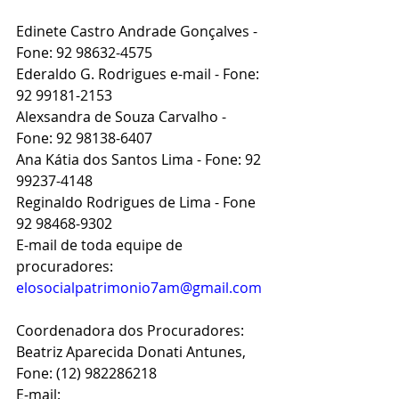
Edinete Castro Andrade Gonçalves - 
Fone: 92 98632-4575
Ederaldo G. Rodrigues e-mail - Fone: 
92 99181-2153
Alexsandra de Souza Carvalho - 
Fone: 92 98138-6407
Ana Kátia dos Santos Lima - Fone: 92 
99237-4148
Reginaldo Rodrigues de Lima - Fone 
92 98468-9302
E-mail de toda equipe de 
procuradores: 
elosocialpatrimonio7am@gmail.com
Coordenadora dos Procuradores:
Beatriz Aparecida Donati Antunes, 
Fone: (12) 982286218
E-mail: 