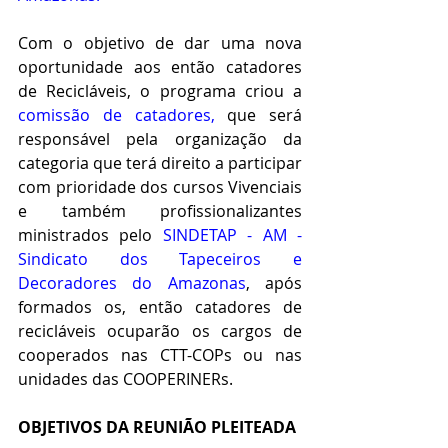
Com o objetivo de dar uma nova 
oportunidade aos então catadores 
de Recicláveis, o programa criou a 
comissão de catadores,
que será 
responsável pela organização da 
categoria que terá direito a participar 
com prioridade dos cursos Vivenciais 
e também profissionalizantes 
ministrados pelo 
SINDETAP - AM - 
Sindicato dos Tapeceiros e 
Decoradores do Amazonas
, após 
formados os, então catadores de 
recicláveis ocuparão os cargos de 
cooperados nas CTT-COPs ou nas 
unidades das COOPERINERs.
OBJETIVOS DA REUNIÃO PLEITEADA