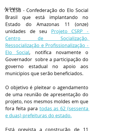
Autazes
A CESB - Confederação do Elo Social 
Brasil que está implantando no 
Estado do Amazonas 11 (onze) 
unidades de seu 
Projeto CSRP - 
Centro de Socialização, 
Ressocialização e Profissionalização - 
Elo Social
, notifica novamente o 
Governador  sobre a participação do 
governo estadual no apoio aos 
municipios que serão beneficiados.
O objetivo é pleitear o agendamento 
de uma reunião de apresentação do 
projeto, nos mesmos moldes em que 
fora feita para 
todas as 62 (sessenta 
e duas) prefeituras do estado.
Está prevista a construção de 11 