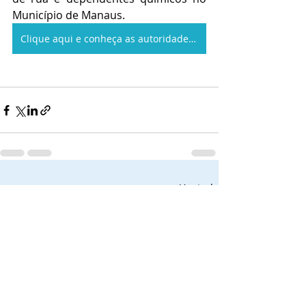
Município de Manaus.
Clique aqui e conheça as autoridades notificadas no seu estado
Posts recentes
Ver tudo