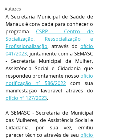
Autazes
A Secretaria Municipal de Saúde de 
Manaus é convidada para conhecer o 
programa 
CSRP - Centro de 
Socialização, Ressocialização e 
Profissionalização
, através do 
ofício 
041/2023
, juntamente com a SEMASC 
- Secretaria Municipal da Mulher, 
Assistência Social e Cidadania que 
respondeu prontamente nosso 
ofício 
notificação nº 586/2022
 com sua 
manifestação favorável através do 
ofício nº 127/2023
.
A SEMASC - Secretaria de Municipal 
das Mulheres, de Assistência Social e  
Cidadania, por sua vez, emitiu  
parecer técnico através de seu 
ofício 