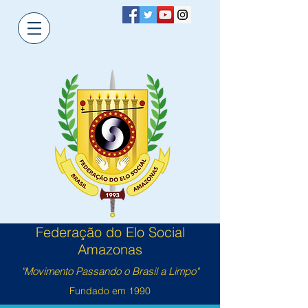
Federação do Elo Social
Amazonas
"Movimento Passando o Brasil a Limpo"
Fundado em 1990