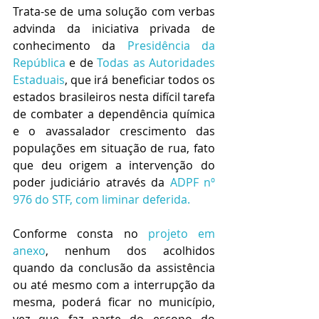
Trata-se de uma solução com verbas 
advinda da iniciativa privada de 
conhecimento da 
Presidência da 
República
 e de 
Todas as Autoridades 
Estaduais
, que irá beneficiar todos os 
estados brasileiros nesta difícil tarefa 
de combater a dependência química 
e o avassalador crescimento das 
populações em situação de rua, fato 
que deu origem a intervenção do 
poder judiciário através da 
ADPF nº 
976 do STF, com liminar deferida.
Conforme consta no 
projeto em 
anexo
, nenhum dos acolhidos 
quando da conclusão da assistência 
ou até mesmo com a interrupção da 
mesma, poderá ficar no município, 
vez que faz parte do escopo do 