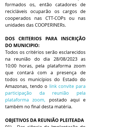
formados os, então catadores de 
recicláveis ocuparão os cargos de 
cooperados nas CTT-COPs ou nas 
unidades das COOPERINERs.
DOS CRITERIOS PARA INSCRIÇÃO 
DO MUNICIPIO:
Todos os critérios serão esclarecidos 
na reunião do dia 28/08/2023 as 
10:00 horas, pela plataforma zoom 
que contará com a presença de 
todos os municípios do Estado do 
Amazonas, tendo o 
link convite para 
participação da reunião pela 
plataforma zoom,
 postado aqui e 
também no final desta matéria.
OBJETIVOS DA REUNIÃO PLEITEADA
01) - Dar ciência da Implantação do 