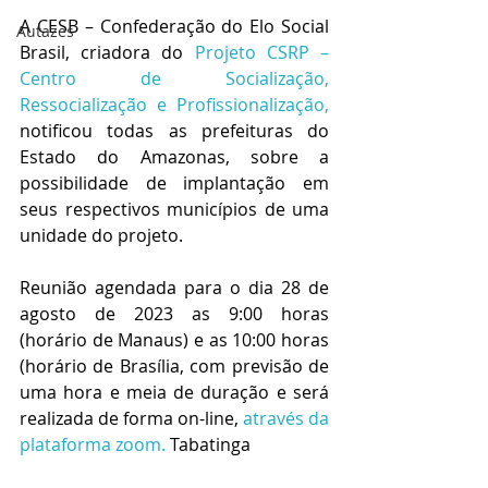
A CESB – Confederação do Elo Social 
Autazes
Brasil, criadora do 
Projeto CSRP – 
Centro de Socialização, 
Ressocialização e Profissionalização,
notificou todas as prefeituras do 
Estado do Amazonas, sobre a 
possibilidade de implantação em 
seus respectivos municípios de uma 
unidade do projeto.
Reunião agendada para o dia 28 de 
agosto de 2023 as 9:00 horas 
(horário de Manaus) e as 10:00 horas 
(horário de Brasília, com previsão de 
uma hora e meia de duração e será 
realizada de forma on-line, 
através da 
plataforma zoom.
 Tabatinga