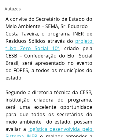
Autazes
A convite do Secretário de Estado do 
Meio Ambiente – SEMA, Sr. Eduardo
Costa Taveira, o programa INER de 
Resíduos Sólidos através do 
projeto 
“Lixo Zero Social 10”
, criado pela 
CESB – Confederação do Elo  Social 
Brasil, será apresentado no evento 
do FOPES, a todos os municípios do 
estado.
Segundo a diretoria técnica da CESB, 
instituição criadora do programa, 
será uma excelente oportunidade 
para que todos os secretários do 
meio ambiente  do estado, possam 
avaliar a 
logística desenvolvida pelo 
Sistema INER
 e melhor entender a 