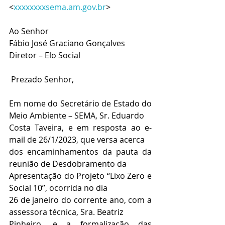
<
xxxxxxxxsema.am.gov.br
>
Ao Senhor
Fábio José Graciano Gonçalves
Diretor – Elo Social
 Prezado Senhor,
Em nome do Secretário de Estado do 
Meio Ambiente – SEMA, Sr. Eduardo
Costa Taveira, e em resposta ao e-
mail de 26/1/2023, que versa acerca
dos encaminhamentos da pauta da 
reunião de Desdobramento da
Apresentação do Projeto “Lixo Zero e 
Social 10”, ocorrida no dia
26 de janeiro do corrente ano, com a 
assessora técnica, Sra. Beatriz
Pinheiro, e a formalização das 