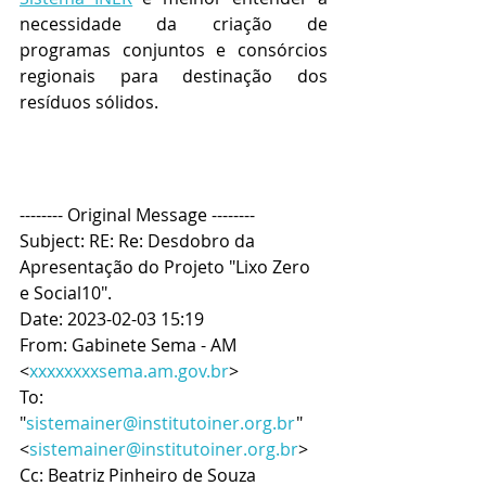
necessidade da criação de 
programas conjuntos e consórcios 
regionais para destinação dos 
resíduos sólidos.
-------- Original Message --------
Subject: RE: Re: Desdobro da 
Apresentação do Projeto "Lixo Zero 
e Social10".
Date: 2023-02-03 15:19
From: Gabinete Sema - AM 
<
xxxxxxxxsema.am.gov.br
>
To: 
"
sistemainer@institutoiner.org.br
" 
<
sistemainer@institutoiner.org.br
>
Cc: Beatriz Pinheiro de Souza 