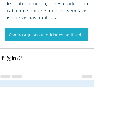
de atendimento, resultado do 
trabalho e o que é melhor...sem fazer 
uso de verbas públicas.
Confira aqui as autoridades notificadas no seu estado
Posts recentes
Ver tudo