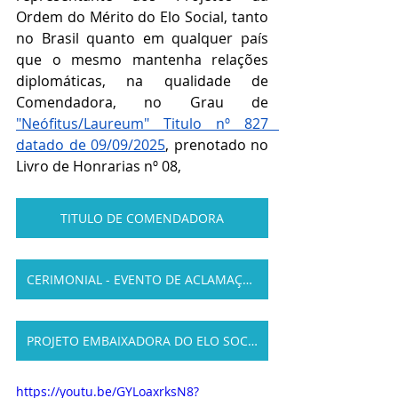
Ordem do Mérito do Elo Social, tanto 
no Brasil quanto em qualquer país 
que o mesmo mantenha relações 
diplomáticas, na qualidade de 
Comendadora, no Grau de 
"Neófitus/Laureum" Titulo nº 827   
datado de 09/09/2025
, prenotado no 
Livro de Honrarias nº 08,
TITULO DE COMENDADORA
CERIMONIAL - EVENTO DE ACLAMAÇÃO
PROJETO EMBAIXADORA DO ELO SOCIAL
https://youtu.be/GYLoaxrksN8?