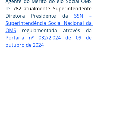
Agente do Mérito do elo Social OMS 
nº 
782 atualmente Superintendente 
Diretora Presidente da 
SSN – 
Superintendência Social Nacional da 
OMS
 regulamentada através da  
Portaria nº 032/2.024 de 09 de 
outubro de 2024