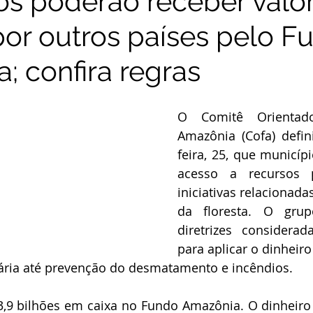
os poderão receber valo
or outros países pelo F
; confira regras
O Comitê Orientad
Amazônia (Cofa) defin
feira, 25, que municípi
acesso a recursos pa
iniciativas relacionada
da floresta. O grupo
diretrizes considerada
para aplicar o dinheiro
iária até prevenção do desmatamento e incêndios.
3,9 bilhões em caixa no Fundo Amazônia. O dinheiro