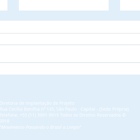
Josseline Cursino Gomes,
Sym
foi indicada, aprovada e
prim
será Credenciada,
de M
Laureada, Aclamada e
pres
Diplomada como
deve
Diretoria de Implantação de Projeto:
Comendadora da Ordem do
Emba
Rua Cecília Bonilha nº 145, São Paulo - Capital - (Sede Própria)
Mérito do Elo Sociial.
Méri
Telefone: +55 (11) 3991-9919 Todos os Direitos Reservados​ ©
2018
"Movimento Passando o Brasil a Limpo"