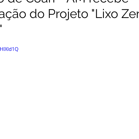
ação do Projeto "Lixo Zer
"
iHlXld1Q