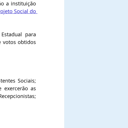
 a instituição 
ojeto Social do 
stadual para 
 votos obtidos 
entes Sociais; 
 exercerão as 
ecepcionistas; 