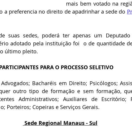
mais bem votado na região
 a preferencia no direito de apadrinhar a sede do 
Pr
 suas sedes, poderá ter apenas um Deputado E
tério adotado pela instituição foi  o de quantidade de
o último pleito.
PARTICIPANTES PARA O PROCESSO SELETIVO
Advogados; Bacharéis em Direito; Psicólogos; Assist
uer outro tipo de formação e sem formação, que
entes Administrativos; Auxiliares de Escritório; R
; Porteiros; Copeiras e Serviços Gerais.
 Sede Regional Manaus - Sul