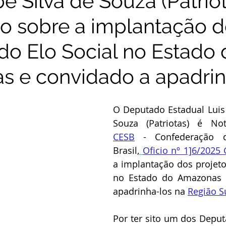
pe Silva de Souza (Patrio
do sobre a implantação 
 do Elo Social no Estado
 e convidado a apadrin
O Deputado Estadual Luis F
CESB
 - Confederação d
Brasil,
Oficio nº 1]6/2025
a implantação dos projetos
no Estado do Amazonas e
apadrinha-los na 
Região S
Por ter sito um dos Deput