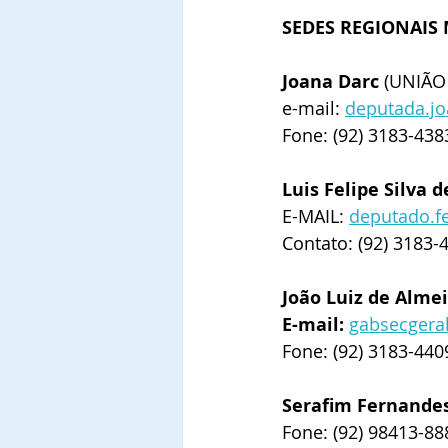
SEDES REGIONAIS
Joana Darc
 (UNIÃO
e-mail: 
deputada.j
Fone: (92) 3183-438
Luis Felipe Silva 
E-MAIL: 
deputado.f
Contato: (92) 3183-
João Luiz de Alme
E-mail: 
gabsecgera
Fone: (92) 3183-440
Serafim Fernandes
Fone: (92) 98413-88