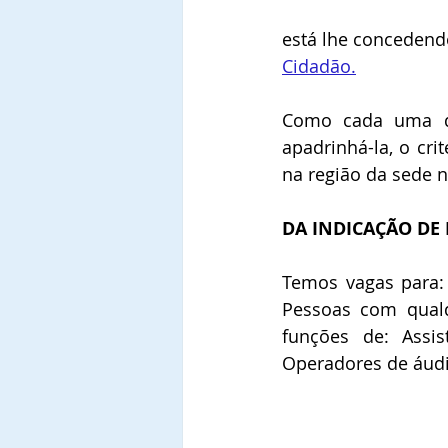
está lhe concedendo
Cidadão.
Como cada uma de
apadrinhá-la, o cri
na região da sede n
DA INDICAÇÃO DE 
Temos vagas para: 
Pessoas com qualq
funções de: Assist
Operadores de áudio