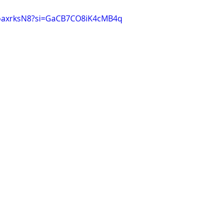
LoaxrksN8?si=GaCB7CO8iK4cMB4q