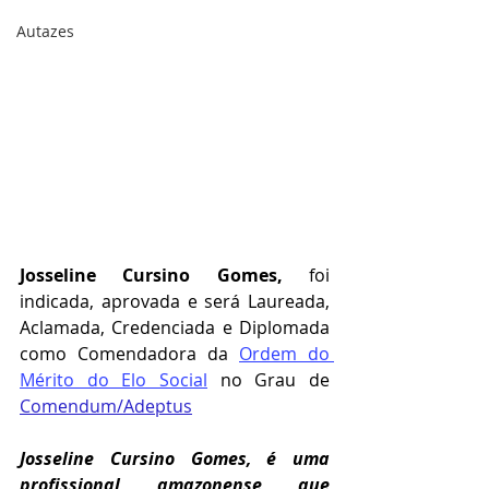
Autazes
Josseline Cursino Gomes
,
 foi 
indicada, aprovada e será Laureada, 
Aclamada, Credenciada e Diplomada 
como Comendadora da
Ordem do 
Mérito do Elo Social
no Grau de  
Comendum/Adeptus
Josseline Cursino Gomes, é uma 
profissional amazonense que 