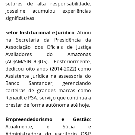
setores de alta responsabilidade, 
Josseline acumulou experiências 
significativas:
S
etor Institucional e Jurídico
: Atuou 
na Secretaria da Presidência da 
Associação dos Oficiais de Justiça 
Avaliadores do Amazonas 
(AOJAM/SINDOJUS). Posteriormente, 
dedicou oito anos (2014-2022) como 
Assistente Jurídica na assessoria do 
Banco Santander, gerenciando 
carteiras de grandes marcas como 
Renault e PSA, serviço que continua a 
prestar de forma autônoma até hoje.
Empreendedorismo e Gestão
: 
Atualmente, é Sócia e 
Administradora do escritório O&P 