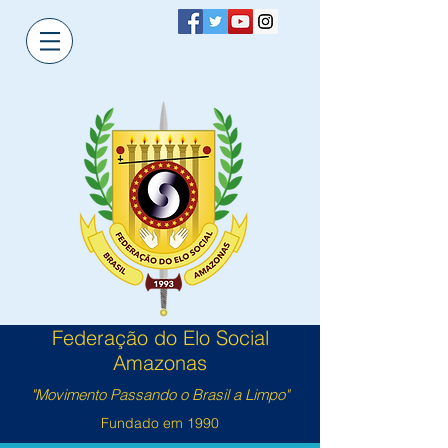
Federação do Elo Social
Amazonas
"Movimento Passando o Brasil a Limpo"
Fundado em 1990