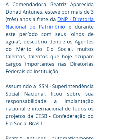
A Comendadora Beatriz Aparecida 
Donati Antunes, esteve por mais de 3 
(três) anos a frete da 
DNP - Diretoria 
Nacional de Patrimônio
 e durante 
este período com seus "olhos de 
águia", descobriu dentre os Agentes 
do Mérito do Elo Social, muitos 
talentos, talentos que hoje ocupam 
cargos importantes nas Diretorias 
Federais da instituição.
Assumindo a  SSN - Superintendência  
Social Nacional, ficou sobre sua 
responsabilidade a implantação 
nacional e internacional de todos os 
projetos da CESB - Confederação do 
Elo Social Brasil
Beatriz Antunes, automaticamente 