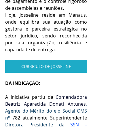
de pagamento e o controle rigoroso 
de assembleias e reuniões.
Hoje, Josseline reside em Manaus, 
onde equilibra sua atuação como 
gestora e parceira estratégica no 
setor jurídico, sendo reconhecida 
por sua organização, resiliência e 
capacidade de entrega.
CURRICULO DE JOSSELINE
DA INDICAÇÃO:
A Iniciativa partiu da
 Comendadora 
Beatriz Aparecida Donati Antunes
, 
Agente do Mérito do elo Social OMS 
nº 
782 atualmente Superintendente 
Diretora Presidente da 
SSN – 