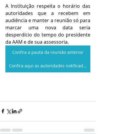
A Instituição respeita o horário das 
autoridades que a recebem em 
audiência e manter a reunião só para 
marcar uma nova data seria 
desperdício do tempo do presidente 
da AAM e de sua assessoria.
Confira a pauta da reunião anterior
Confira aqui as autoridades notificadas no seu estado