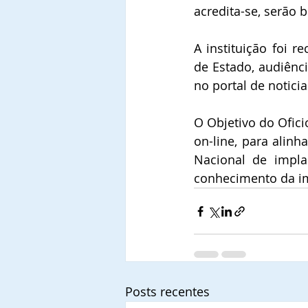
acredita-se, serão 
A instituição foi r
de Estado, audiênc
no portal de notici
O Objetivo do Ofici
on-line, para alinh
Nacional de impla
conhecimento da im
Posts recentes