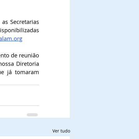
as Secretarias 
sponibilizadas 
alam.org
nto de reunião 
ossa Diretoria 
ue já tomaram 
 
Ver tudo