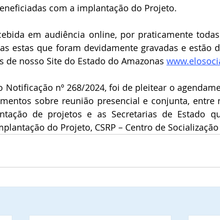
beneficiadas com a implantação do Projeto. 
ecebida em audiência online, por praticamente todas 
ias estas que foram devidamente gravadas e estão di
as de nosso Site do Estado do Amazonas 
www.elosoci
o Notificação nº 268/2024, foi de pleitear o agendame
amentos sobre reunião presencial e conjunta, entre n
ntação de projetos e as Secretarias de Estado q
plantação do Projeto, CSRP – Centro de Socialização