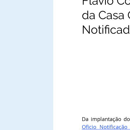
Flavio Co
da Casa 
Notificad
Oficio Notificação