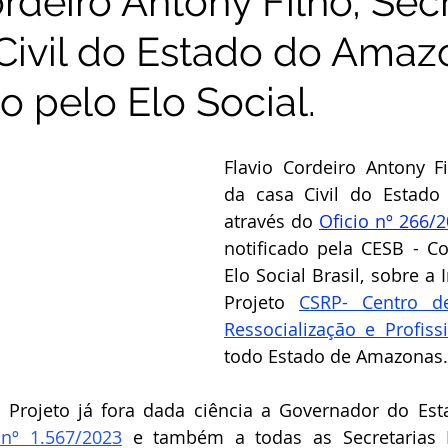
rdeiro Antony Filho, Sec
Civil do Estado do Amaz
o pelo Elo Social.
Flavio Cordeiro Antony Fil
da casa Civil do Estado
através do 
Oficio nº 266/
notificado pela CESB - C
Elo Social Brasil, sobre a
Projeto 
CSRP- Centro de 
Ressocialização e Profiss
todo Estado de Amazonas.
 nº 1.567/2023
 e também a todas as Secretarias E