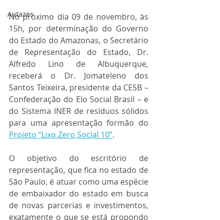
Autazes
No próximo dia 09 de novembro, às 
15h, por determinação do Governo 
do Estado do Amazonas, o Secretário 
de Representação do Estado, Dr. 
Alfredo Lino de Albuquerque, 
receberá o Dr. Jomateleno dos 
Santos Teixeira, presidente da CESB – 
Confederação do Elo Social Brasil – e 
do Sistema INER de resíduos sólidos 
para uma apresentação formão do 
Projeto “Lixo Zero Social 10”
.
O objetivo do escritório de 
representação, que fica no estado de 
São Paulo, é atuar como uma espécie 
de embaixador do estado em busca 
de novas parcerias e investimentos, 
exatamente o que se está propondo 