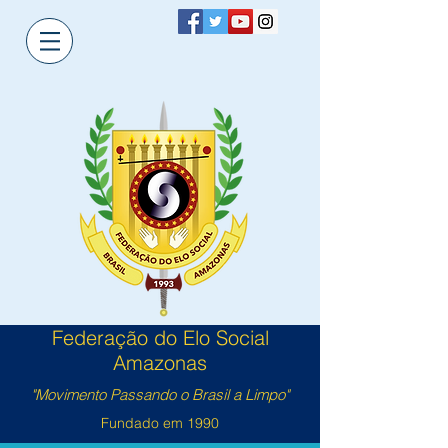
Federação do Elo Social
Amazonas
"Movimento Passando o Brasil a Limpo"
Fundado em 1990