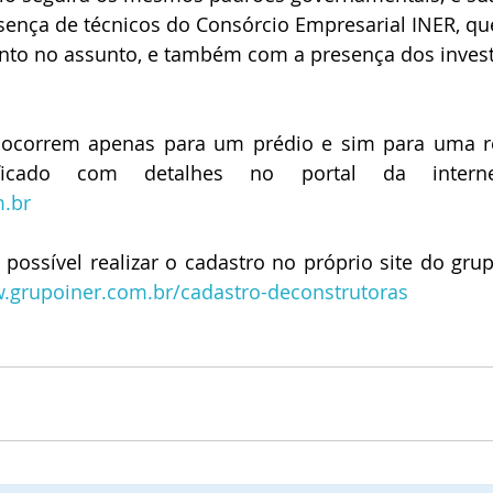
sença de técnicos do Consórcio Empresarial INER, q
to no assunto, e também com a presença dos invest
o ocorrem apenas para um prédio e sim para uma reg
.br
 possível realizar o cadastro no próprio site do grup
w.grupoiner.com.br/cadastro-deconstrutoras