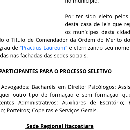
no município.
Por ter sido eleito pelos
desta casa de leis que re
os munícipes desta cidade
do o Titulo de Comendador da Ordem do Mérito do 
grau de
"Practius Laureum"
 e eternizando seu nome 
das nas fachadas das sedes sociais.
PARTICIPANTES PARA O PROCESSO SELETIVO
Advogados; Bacharéis em Direito; Psicólogos; Assist
uer outro tipo de formação e sem formação, que
entes Administrativos; Auxiliares de Escritório; R
; Porteiros; Copeiras e Serviços Gerais.
 Sede Regional Itacoatiara