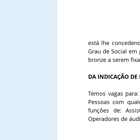
está lhe conceden
Grau de Social em 
bronze a serem fixa
DA INDICAÇÃO DE 
Temos vagas para: 
Pessoas com qualq
funções de: Assist
Operadores de áudio