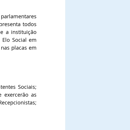
 parlamentares 
presenta todos 
 a instituição 
Elo Social em 
nas placas em 
entes Sociais; 
 exercerão as 
ecepcionistas; 