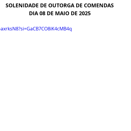
SOLENIDADE DE OUTORGA DE COMENDAS
DIA 08 DE MAIO DE 2025
LoaxrksN8?si=GaCB7CO8iK4cMB4q