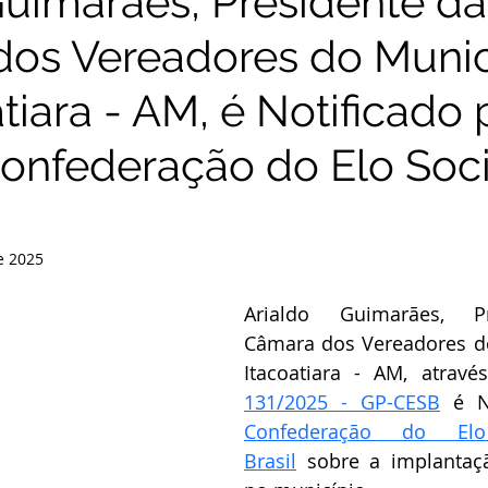
Guimarães, Presidente da
os Vereadores do Munic
tiara - AM, é Notificado 
onfederação do Elo Soci
e 2025
Arialdo Guimarães, Pr
Câmara dos Vereadores do
Itacoatiara - AM, atravé
131/2025 - GP-CESB
Confederação do Elo
Brasil
 sobre a implantaçã